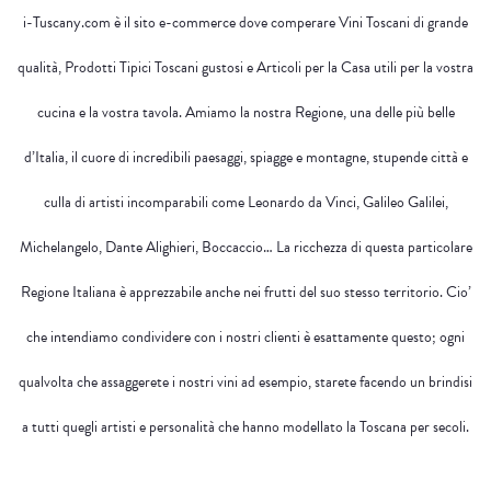
i-Tuscany.com è il sito e-commerce dove comperare Vini Toscani di grande
qualità, Prodotti Tipici Toscani gustosi e Articoli per la Casa utili per la vostra
cucina e la vostra tavola. Amiamo la nostra Regione, una delle più belle
d’Italia, il cuore di incredibili paesaggi, spiagge e montagne, stupende città e
culla di artisti incomparabili come Leonardo da Vinci, Galileo Galilei,
Michelangelo, Dante Alighieri, Boccaccio… La ricchezza di questa particolare
Regione Italiana è apprezzabile anche nei frutti del suo stesso territorio. Cio’
che intendiamo condividere con i nostri clienti è esattamente questo; ogni
qualvolta che assaggerete i nostri vini ad esempio, starete facendo un brindisi
a tutti quegli artisti e personalità che hanno modellato la Toscana per secoli.