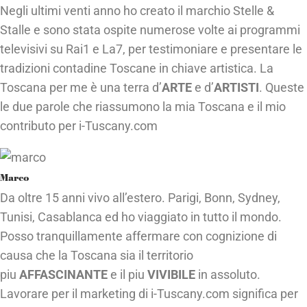
Negli ultimi venti anno ho creato il marchio Stelle &
Stalle e sono stata ospite numerose volte ai programmi
televisivi su Rai1 e La7, per testimoniare e presentare le
tradizioni contadine Toscane in chiave artistica. La
Toscana per me è una terra d’
ARTE
e d’
ARTISTI
. Queste
le due parole che riassumono la mia Toscana e il mio
contributo per i-Tuscany.com
Marco
Da oltre 15 anni vivo all’estero. Parigi, Bonn, Sydney,
Tunisi, Casablanca ed ho viaggiato in tutto il mondo.
Posso tranquillamente affermare con cognizione di
causa che la Toscana sia il territorio
piu
AFFASCINANTE
e il piu
VIVIBILE
in assoluto.
Lavorare per il marketing di i-Tuscany.com significa per