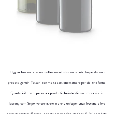
Oggi in Toscana, vi sono moltissimi artisti sconosciuti che producono
prodotti genuini Toscani con molta passione e amore per cio’ che fanno.
Questo è il tipo di persone e prodotti che intendiamo proporvi su i-
Tuscany.com Se poi volete vivere in pieno un’esperienza Toscana, allora
dovreste tentare di avere un posto per una degustazione di vini e prodotti