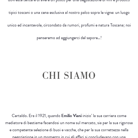
tipici toscani o una cena esclusiva al nostro palco sopra le vigne: un luogo
unico ed incantevole, circondato da rumori, profumi e natura Toscana; noi
penseremo ad aggiungerci del sapore…!
CHI SIAMO
Certaldo. Era il 1921, quando
Emilio Viani
inizio’ la sua carriera come
mediatore di bestiame facendosi un nome sul mercato, sia per la sua rigorosa
e competente selezione di buoi e vacche, che per la sua correttezza nella
negoziazione in un momento in cui gli affari si concludevano con una