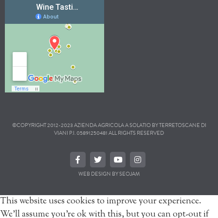
©COPYRIGHT 2012-2023 AZIENDA AGRICOLA A SOLATIO BY TERRETOSCANE DI
VIANI P.I. 05891250481 ALL RIGHTS RESERVED
WEB DESIGN BY SEOJAM
This website uses cookies to improve your experience.
We'll assume you're ok with this, but you can opt-out if