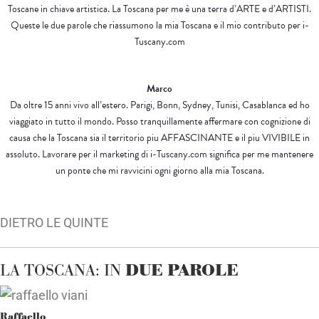
Toscane in chiave artistica. La Toscana per me è una terra d’ARTE e d’ARTISTI.
Queste le due parole che riassumono la mia Toscana e il mio contributo per i-
Tuscany.com
Marco
Da oltre 15 anni vivo all’estero. Parigi, Bonn, Sydney, Tunisi, Casablanca ed ho
viaggiato in tutto il mondo. Posso tranquillamente affermare con cognizione di
causa che la Toscana sia il territorio piu AFFASCINANTE e il piu VIVIBILE in
assoluto. Lavorare per il marketing di i-Tuscany.com significa per me mantenere
un ponte che mi ravvicini ogni giorno alla mia Toscana.
DIETRO LE QUINTE
LA TOSCANA: IN
DUE PAROLE
Raffaello